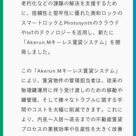
老朽化などの課題の解決を支援するため
に、信頼性と堅牢性に優れた美和ロックの
スマートロックとPhotosynthのクラウド
やIoTのテクノロジーを活用し、新たに
「Akerun.Mキーレス賃貸システム」を開
発しました。
この「Akerun.Mキーレス賃貸システム」
により、賃貸物件の管理担当者は、従来の
物理鍵運用に伴う受け渡しのための移動や
鍵管理、そして様々なトラブルに関する手
間やコストを大幅に削減できます。これに
より、内見〜入居〜退去までの不動産賃貸
プロセスの業務効率や生産性を大きく改善